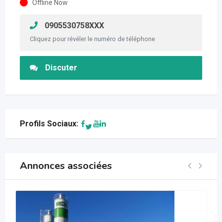
Offline Now
0905530758XXX
Cliquez pour révéler le numéro de téléphone
Discuter
Profils Sociaux:
Annonces associées