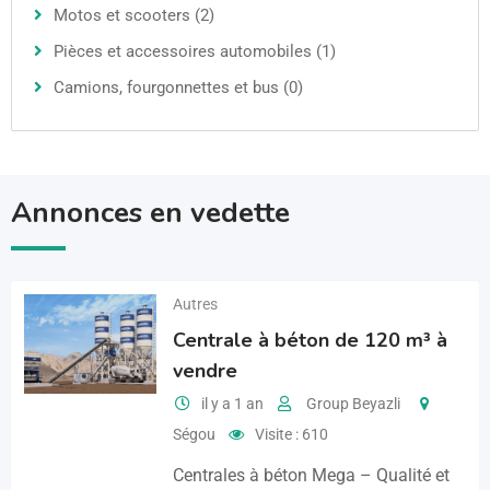
Motos et scooters (2)
Pièces et accessoires automobiles (1)
Camions, fourgonnettes et bus (0)
Annonces en vedette
Autres
Centrale à béton de 120 m³ à
vendre
il y a 1 an
Group Beyazli
Ségou
Visite : 610
Centrales à béton Mega – Qualité et