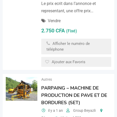
Le prix ecrit dans l’annonce et
representant, une offre prix…
Vendre
2.750
CFA
(Fixé)
Afficher le numéro de
téléphone
Ajouter aux Favoris
Autres
PARPAING – MACHINE DE
PRODUCTION DE PAVE ET DE
BORDURES (SET)
il y a 1 an
Group Beyazli