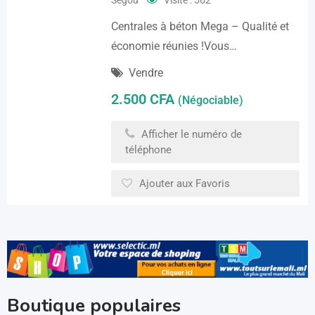
Ségou
Visite : 562
Centrales à béton Mega – Qualité et
économie réunies !Vous…
Vendre
2.500
CFA
(Négociable)
Afficher le numéro de
téléphone
Ajouter aux Favoris
Boutique populaires