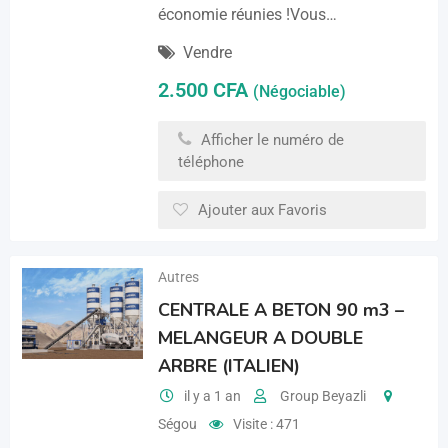
économie réunies !Vous…
Vendre
2.500
CFA
(Négociable)
Afficher le numéro de
téléphone
Ajouter aux Favoris
Autres
CENTRALE A BETON 90 m3 –
MELANGEUR A DOUBLE
ARBRE (ITALIEN)
il y a 1 an
Group Beyazli
Ségou
Visite : 471