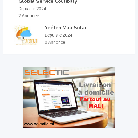
Global Service Coulibaly
Depuis le 2024
2 Annonce
Yeélen Mali Solar
Depuis le 2024
0 Annonce