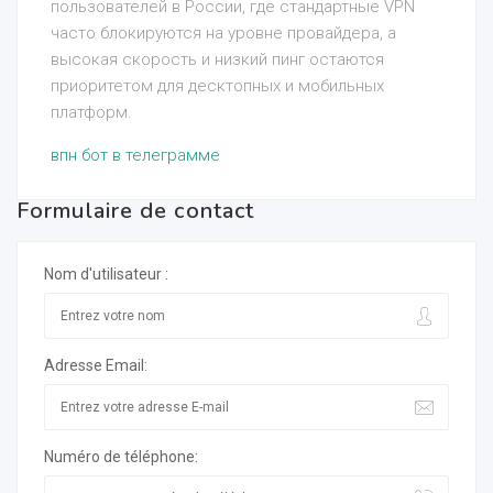
пользователей в России, где стандартные VPN
часто блокируются на уровне провайдера, а
высокая скорость и низкий пинг остаются
приоритетом для десктопных и мобильных
платформ.
впн бот в телеграмме
Formulaire de contact
Nom d'utilisateur :
Adresse Email:
Numéro de téléphone: