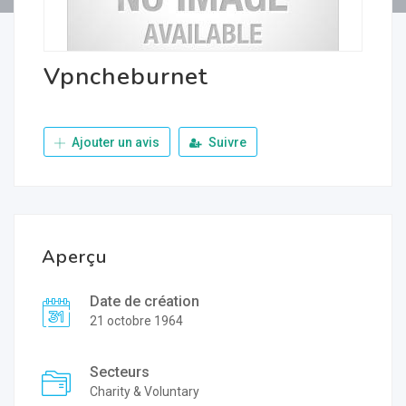
Vpncheburnet
Ajouter un avis
Suivre
Aperçu
Date de création
21 octobre 1964
Secteurs
Charity & Voluntary