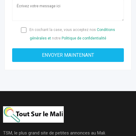
En cochant la case, vous acceptez nos
Conditions
générales et
notre
Politique de confidentialité
TSM, le plus grand site de petites annonces au Mali.