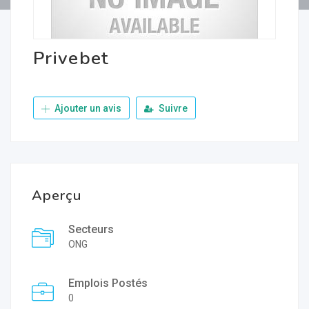
Privebet
Ajouter un avis
Suivre
Aperçu
Secteurs
ONG
Emplois Postés
0