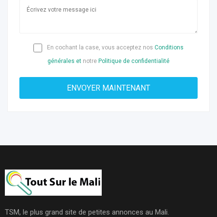
En cochant la case, vous acceptez nos
Conditions
générales et
notre
Politique de confidentialité
TSM, le plus grand site de petites annonces au Mali.