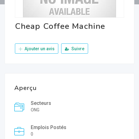
Cheap Coffee Machine
Ajouter un avis
Suivre
Aperçu
Secteurs
ONG
Emplois Postés
0