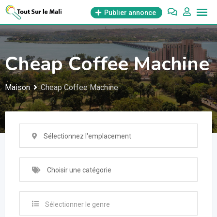
Aller
Publier annonce
au
contenu
Cheap Coffee Machine
Maison
Cheap Coffee Machine
Sélectionnez l'emplacement
Choisir une catégorie
Sélectionner le genre