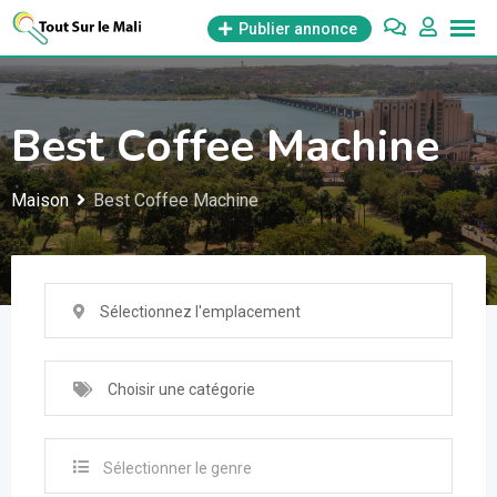
Aller
Publier annonce
au
contenu
Best Coffee Machine
Maison
Best Coffee Machine
Sélectionnez l'emplacement
Choisir une catégorie
Sélectionner le genre