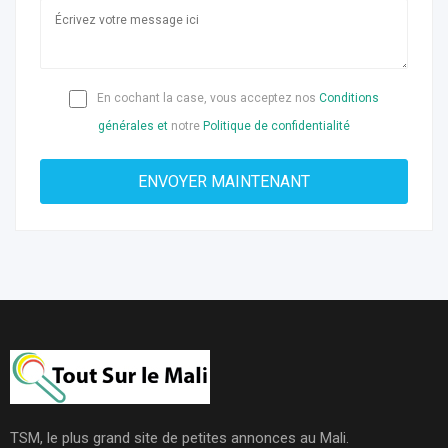
En cochant la case, vous acceptez nos
Conditions
générales et
notre
Politique de confidentialité
TSM, le plus grand site de petites annonces au Mali.