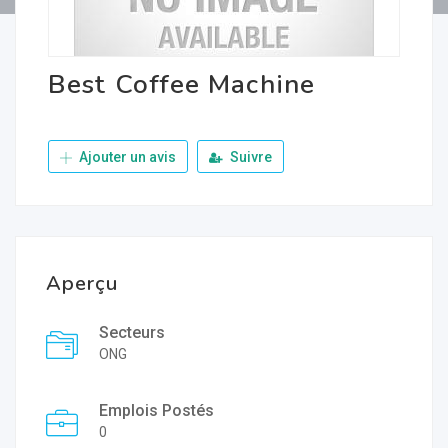
Best Coffee Machine
Ajouter un avis
Suivre
Aperçu
Secteurs
ONG
Emplois Postés
0