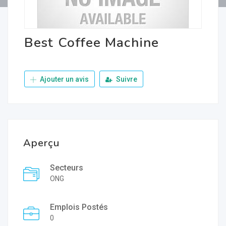
Best Coffee Machine
Ajouter un avis
Suivre
Aperçu
Secteurs
ONG
Emplois Postés
0