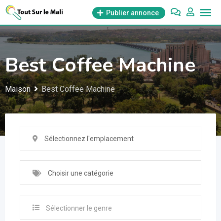
Aller
Publier annonce
au
contenu
Best Coffee Machine
Maison
Best Coffee Machine
Sélectionnez l'emplacement
Choisir une catégorie
Sélectionner le genre