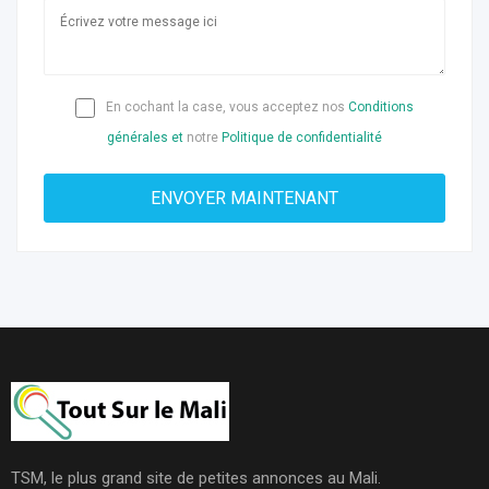
En cochant la case, vous acceptez nos
Conditions
générales et
notre
Politique de confidentialité
TSM, le plus grand site de petites annonces au Mali.