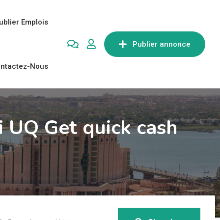
ublier Emplois
Publier annonce
ntactez-Nous
i UQ Get quick cash