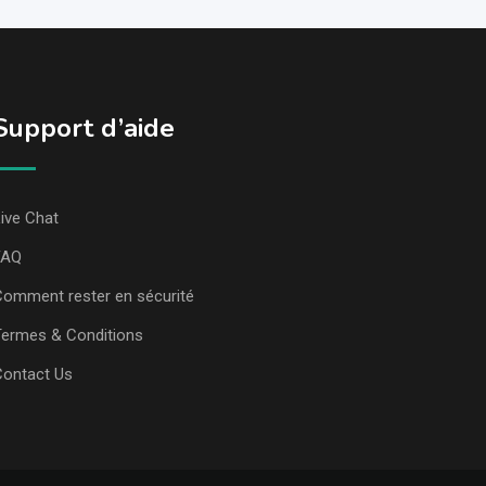
Support d’aide
ive Chat
FAQ
omment rester en sécurité
ermes & Conditions
Contact Us