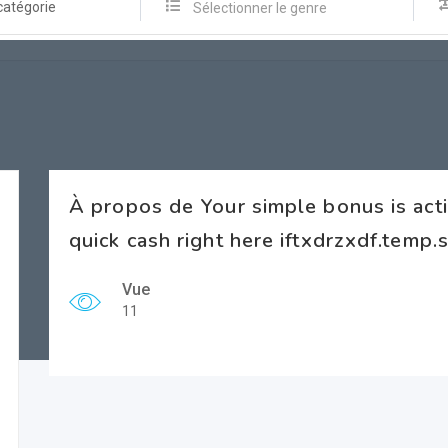
catégorie
Sélectionner le genre
À propos de Your simple bonus is ac
quick cash right here iftxdrzxdf.temp
Vue
11