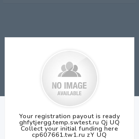
Your registration payout is ready
ghfytjergg.temp.swtest.ru Qj UQ
Collect your initial funding here
cp607661.tw1.ru zY UQ