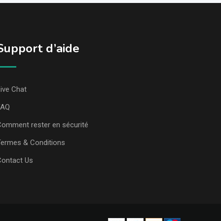
Support d’aide
ive Chat
FAQ
omment rester en sécurité
ermes & Conditions
Contact Us