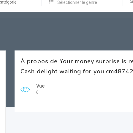
catégorie
Sélectionner le genre
À propos de Your money surprise is 
Cash delight waiting for you cm4874
Vue
6