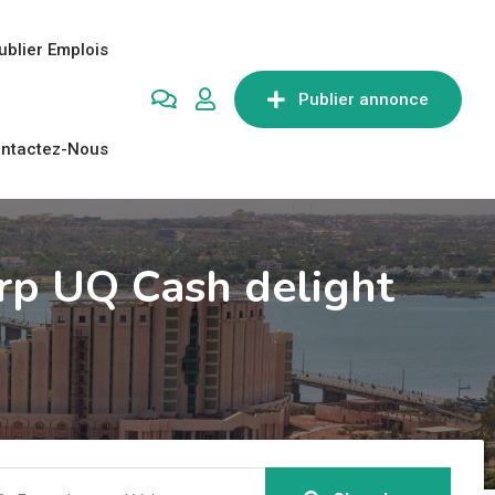
ublier Emplois
Publier annonce
ntactez-Nous
 rp UQ Cash delight