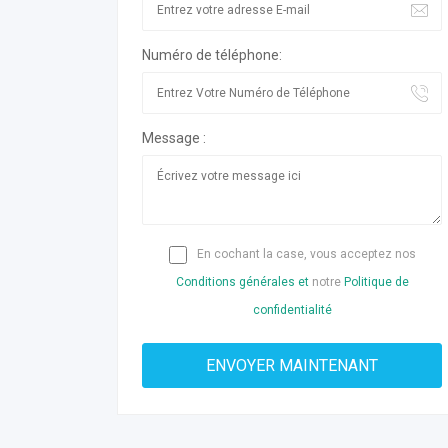
Numéro de téléphone:
Message :
En cochant la case, vous acceptez nos
Conditions générales et
notre
Politique de
confidentialité