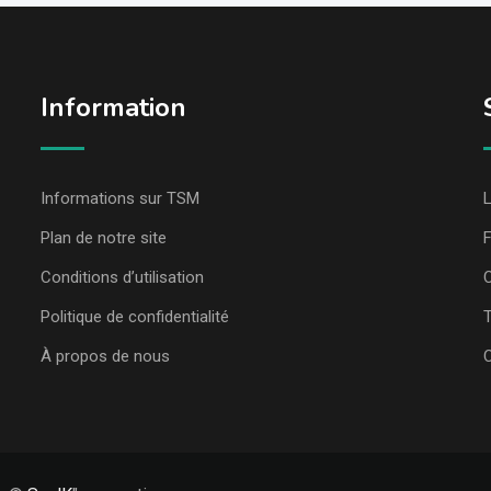
Information
Informations sur TSM
L
Plan de notre site
Conditions d’utilisation
C
Politique de confidentialité
T
À propos de nous