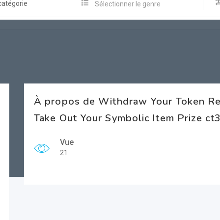
catégorie
Sélectionner le genre
À propos de Withdraw Your Token R
Take Out Your Symbolic Item Prize c
Vue
21