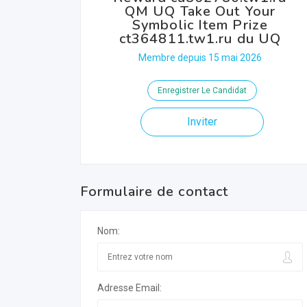
QM UQ Take Out Your
Symbolic Item Prize
ct364811.tw1.ru du UQ
Membre depuis 15 mai 2026
Enregistrer Le Candidat
Inviter
Formulaire de contact
Nom:
Adresse Email: