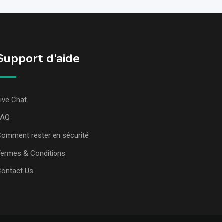
Support d’aide
ive Chat
FAQ
omment rester en sécurité
ermes & Conditions
Contact Us