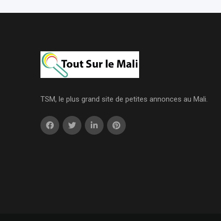
TSM, le plus grand site de petites annonces au Mali.