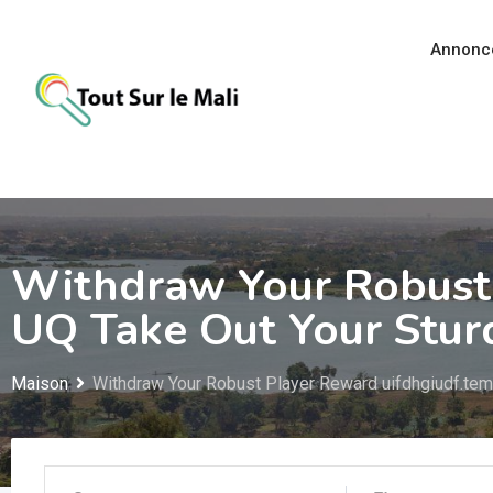
Aller
au
Annonc
contenu
Withdraw Your Robust 
UQ Take Out Your Stur
Maison
Withdraw Your Robust Player Reward uifdhgiudf.tem