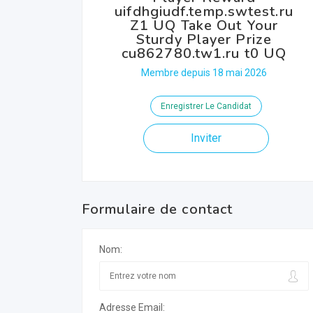
uifdhgiudf.temp.swtest.ru
Z1 UQ Take Out Your
Sturdy Player Prize
cu862780.tw1.ru t0 UQ
Membre depuis 18 mai 2026
Enregistrer Le Candidat
Inviter
Formulaire de contact
Nom:
Adresse Email: