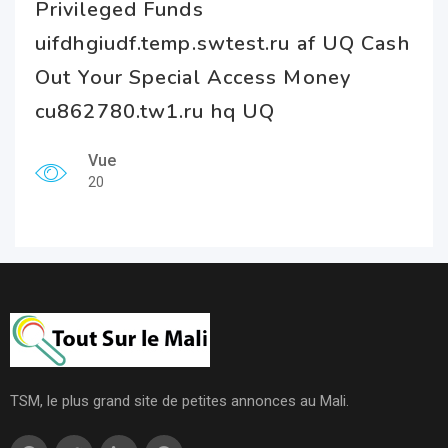
Privileged Funds
uifdhgiudf.temp.swtest.ru af UQ Cash
Out Your Special Access Money
cu862780.tw1.ru hq UQ
Vue
20
TSM, le plus grand site de petites annonces au Mali.