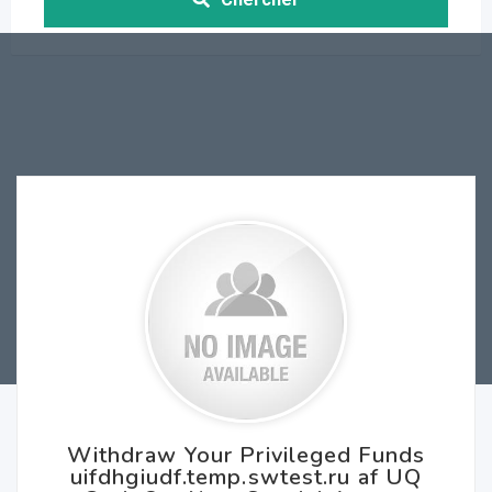
Withdraw Your Privileged Funds
uifdhgiudf.temp.swtest.ru af UQ