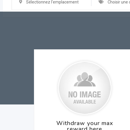
Sélectionnez l'emplacement
Choisir une 
Withdraw your max
reward here