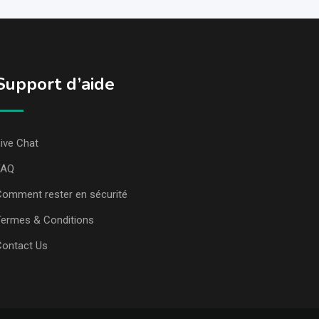
Support d’aide
ive Chat
FAQ
omment rester en sécurité
ermes & Conditions
Contact Us