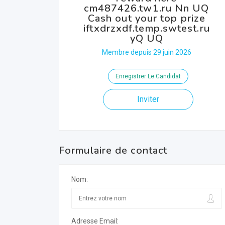
cm487426.tw1.ru Nn UQ
Cash out your top prize
iftxdrzxdf.temp.swtest.ru
yQ UQ
Membre depuis 29 juin 2026
Enregistrer Le Candidat
Inviter
Formulaire de contact
Nom:
Adresse Email: