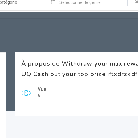
catégorie
Sélectionner le genre
À propos de Withdraw your max rew
UQ Cash out your top prize iftxdrzxd
Vue
6