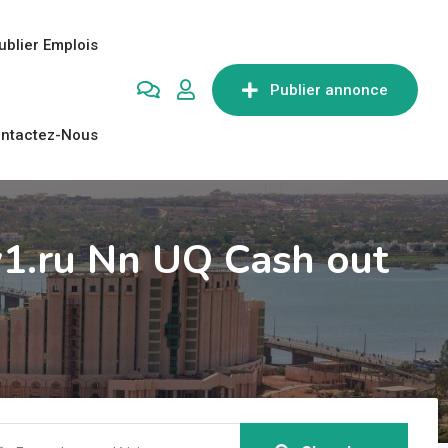
ublier Emplois
Publier annonce
ntactez-Nous
1.ru Nn UQ Cash out
Q