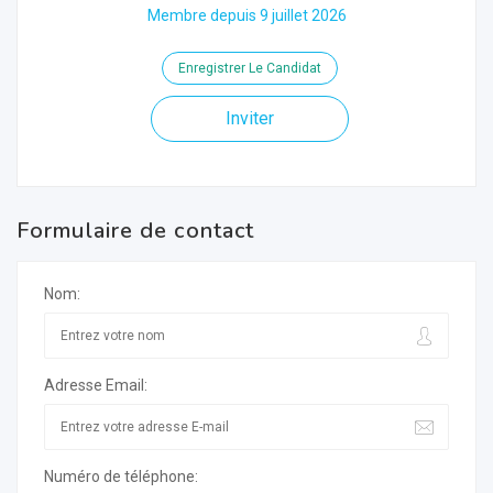
Membre depuis 9 juillet 2026
Enregistrer Le Candidat
Inviter
Formulaire de contact
Nom:
Adresse Email:
Numéro de téléphone: