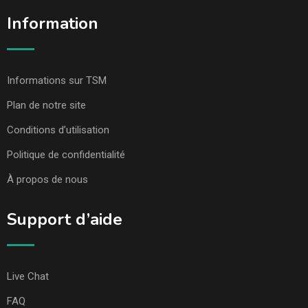
Information
Informations sur TSM
Plan de notre site
Conditions d’utilisation
Politique de confidentialité
À propos de nous
Support d’aide
Live Chat
FAQ