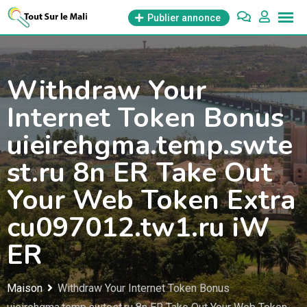
Aller
Publier annonce
au
contenu
Withdraw Your
Internet Token Bonus
uieirehgma.temp.swte
st.ru 8n ER Take Out
Your Web Token Extra
cu097012.tw1.ru iW
ER
Maison
Withdraw Your Internet Token Bonus