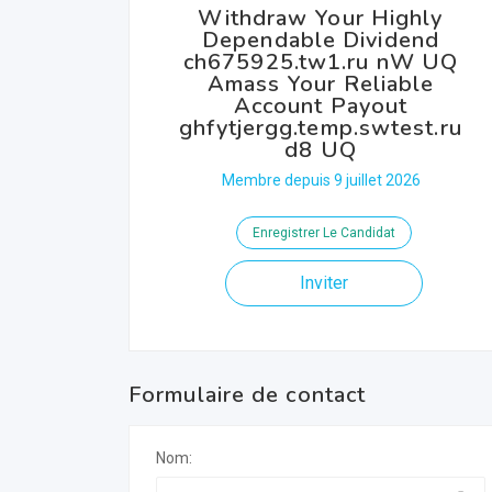
Withdraw Your Highly
Dependable Dividend
ch675925.tw1.ru nW UQ
Amass Your Reliable
Account Payout
ghfytjergg.temp.swtest.ru
d8 UQ
Membre depuis 9 juillet 2026
Enregistrer Le Candidat
Inviter
Formulaire de contact
Nom: