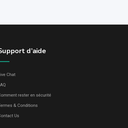
Support d’aide
ive Chat
FAQ
omment rester en sécurité
ermes & Conditions
Contact Us