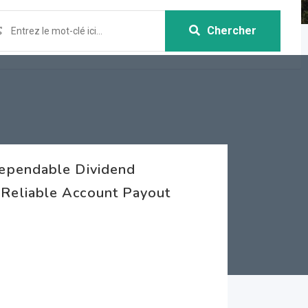
Chercher
ependable Dividend
Reliable Account Payout