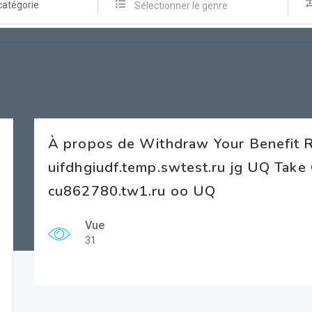
catégorie
Sélectionner le genre
À propos de Withdraw Your Benefit 
uifdhgiudf.temp.swtest.ru jg UQ Take
cu862780.tw1.ru oo UQ
Vue
31