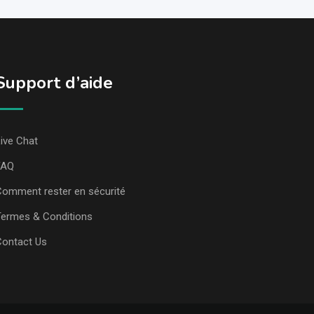
Support d’aide
ive Chat
FAQ
omment rester en sécurité
ermes & Conditions
Contact Us