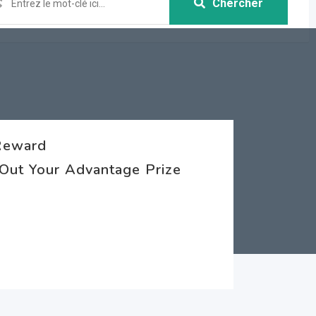
Chercher
Reward
 Out Your Advantage Prize