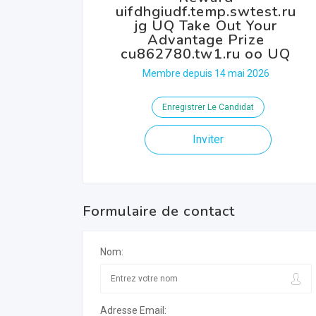
uifdhgiudf.temp.swtest.ru
jg UQ Take Out Your
Advantage Prize
cu862780.tw1.ru oo UQ
Membre depuis 14 mai 2026
Enregistrer Le Candidat
Inviter
Formulaire de contact
Nom:
Adresse Email: