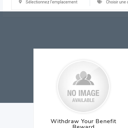
Sélectionnez l'emplacement
Choisir une 
Withdraw Your Benefit
Reward