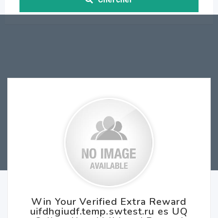
Win Your Verified Extra Reward
uifdhgiudf.temp.swtest.ru es UQ