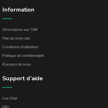
Information
Informations sur TSM
Plan de notre site
Conditions d’utilisation
Politique de confidentialité
À propos de nous
Support d’aide
Live Chat
FAQ