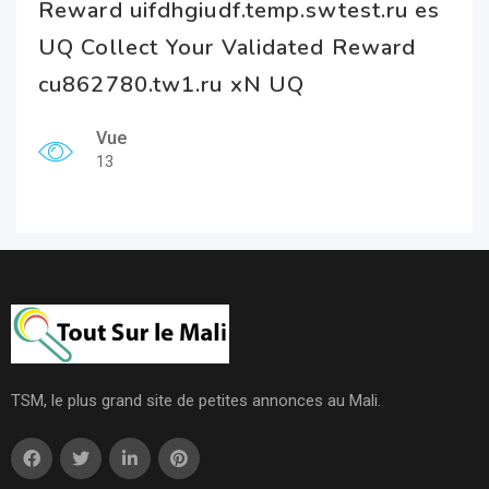
Reward uifdhgiudf.temp.swtest.ru es
UQ Collect Your Validated Reward
cu862780.tw1.ru xN UQ
Vue
13
TSM, le plus grand site de petites annonces au Mali.