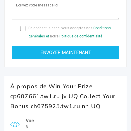
En cochant la case, vous acceptez nos
Conditions
générales et
notre
Politique de confidentialité
À propos de Win Your Prize
cp607661.tw1.ru jv UQ Collect Your
Bonus ch675925.tw1.ru nh UQ
Vue
6