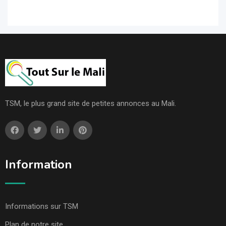
TSM, le plus grand site de petites annonces au Mali.
Information
Informations sur TSM
Plan de notre site