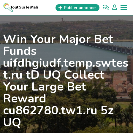
Aller
Publier annonce
au
contenu
Win Your Major Bet
Funds
uifdhgiudf.temp.swtes
t.ru tD UQ Collect
Your Large Bet
Reward
cu862780.tw1.ru 5z
UQ