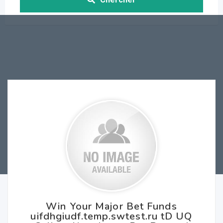
Win Your Major Bet Funds
uifdhgiudf.temp.swtest.ru tD UQ