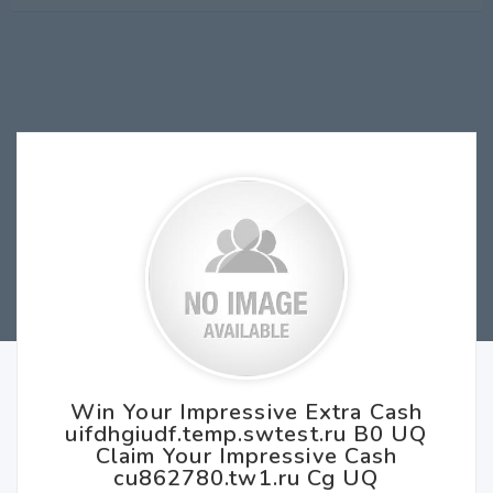
Win Your Impressive Extra Cash
uifdhgiudf.temp.swtest.ru B0 UQ
Claim Your Impressive Cash
cu862780.tw1.ru Cg UQ