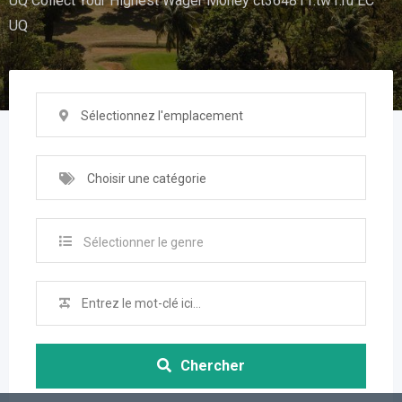
UQ Collect Your Highest Wager Money ct364811.tw1.ru EC
UQ
Sélectionnez l'emplacement
Choisir une catégorie
Sélectionner le genre
Chercher