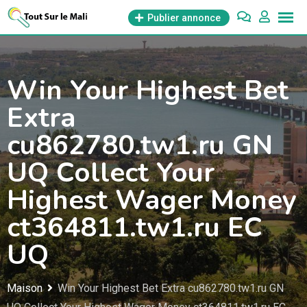
Aller
Publier annonce
au
contenu
Win Your Highest Bet
Extra
cu862780.tw1.ru GN
UQ Collect Your
Highest Wager Money
ct364811.tw1.ru EC
UQ
Maison
Win Your Highest Bet Extra cu862780.tw1.ru GN