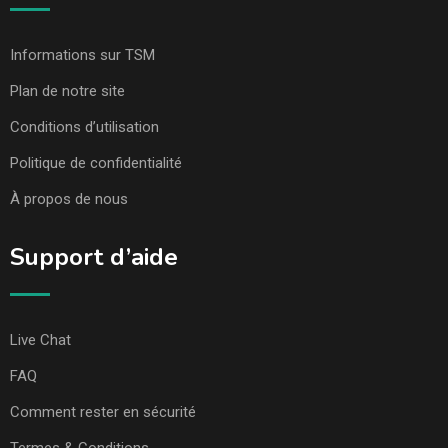
Informations sur TSM
Plan de notre site
Conditions d’utilisation
Politique de confidentialité
À propos de nous
Support d’aide
Live Chat
FAQ
Comment rester en sécurité