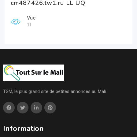
cm487426.tw1.ru LL UQ
Vue
11
TSM, le plus grand site de petites annonces au Mali.
Information