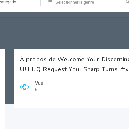
catégorie
Sélectionner le genre
À propos de Welcome Your Discerni
UU UQ Request Your Sharp Turns iftx
Vue
6