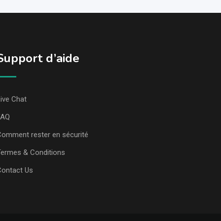
Support d’aide
ive Chat
FAQ
omment rester en sécurité
ermes & Conditions
Contact Us