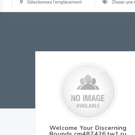
Sélectionnez l'emplacement
Choisir une 
Welcome Your Discerning
Rounds cm487426.tw1.ru