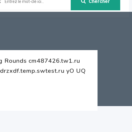
Chercher
ng Rounds cm487426.tw1.ru
drzxdf.temp.swtest.ru yO UQ