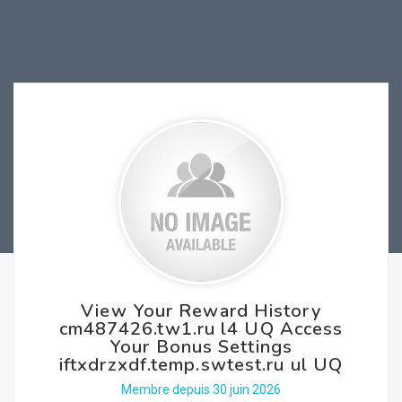
View Your Reward History
cm487426.tw1.ru l4 UQ Access
Your Bonus Settings
iftxdrzxdf.temp.swtest.ru ul UQ
Membre depuis 30 juin 2026