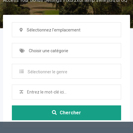
Access Your Bonus Settings iftxdrzxdf.temp.swtest.ru ul UQ
Sélectionnez l'emplacement
Choisir une catégorie
Sélectionner le genre
Chercher