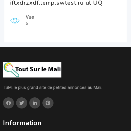
iftxdrzxdf.temp.swtest.ru ul UQ
Vue
6
TSM, le plus grand site de petites annonces au Mali.
Information