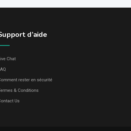
Support d’aide
ive Chat
FAQ
omment rester en sécurité
ermes & Conditions
Contact Us