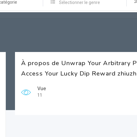
catégorie
Sélectionner le genre
À propos de Unwrap Your Arbitrary 
Access Your Lucky Dip Reward zhiuz
Vue
11