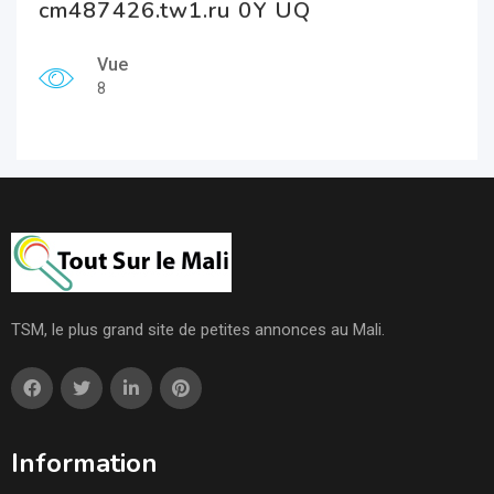
cm487426.tw1.ru 0Y UQ
Vue
8
TSM, le plus grand site de petites annonces au Mali.
Information