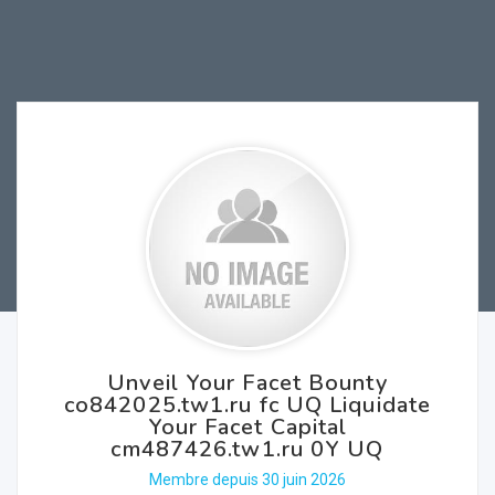
Unveil Your Facet Bounty
co842025.tw1.ru fc UQ Liquidate
Your Facet Capital
cm487426.tw1.ru 0Y UQ
Membre depuis 30 juin 2026