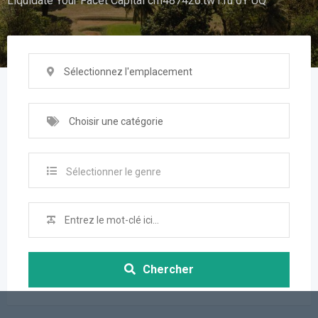
Liquidate Your Facet Capital cm487426.tw1.ru 0Y UQ
Sélectionnez l'emplacement
Choisir une catégorie
Sélectionner le genre
Chercher