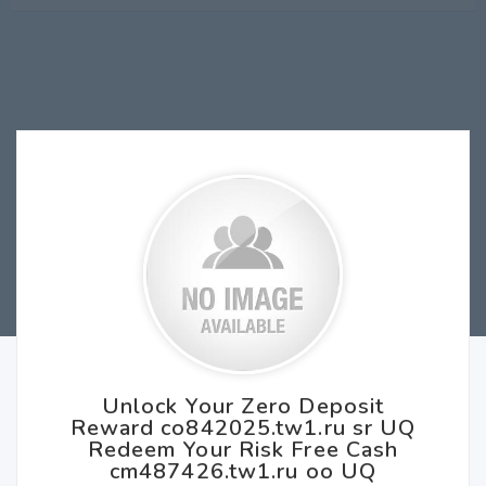
Unlock Your Zero Deposit
Reward co842025.tw1.ru sr UQ
Redeem Your Risk Free Cash
cm487426.tw1.ru oo UQ