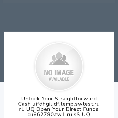
Unlock Your Straightforward
Cash uifdhgiudf.temp.swtest.ru
rL UQ Open Your Direct Funds
cu862780.tw1.ru sS UQ