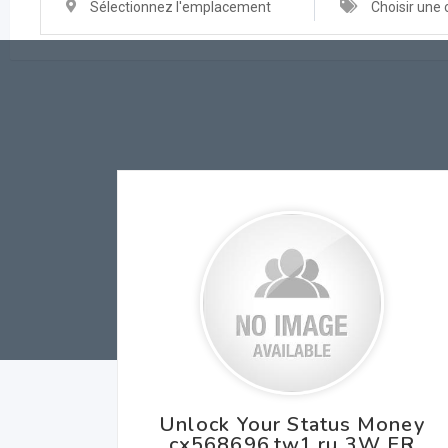
Sélectionnez l'emplacement
Choisir une 
Unlock Your Status Money
cx568696.tw1.ru 3W ER