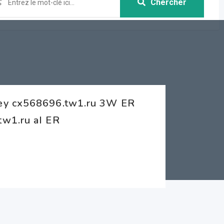
Chercher
ney cx568696.tw1.ru 3W ER
tw1.ru aI ER