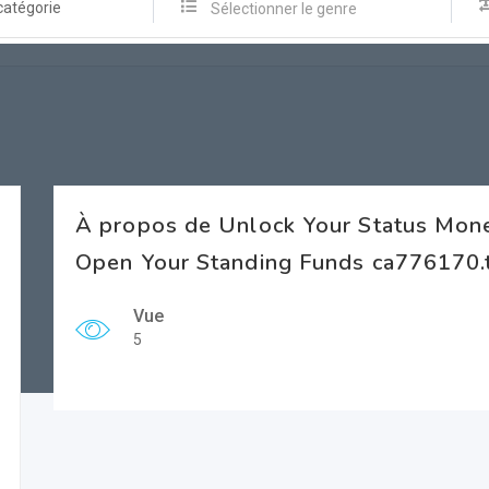
catégorie
Sélectionner le genre
À propos de Unlock Your Status Mo
Open Your Standing Funds ca776170.
Vue
5