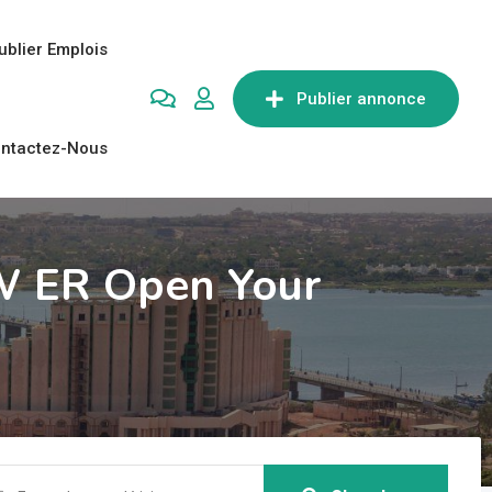
ublier Emplois
Publier annonce
ntactez-Nous
W ER Open Your