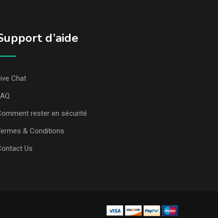
Support d’aide
ive Chat
FAQ
omment rester en sécurité
ermes & Conditions
Contact Us