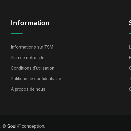
Information
Informations sur TSM
L
Plan de notre site
Conditions d’utilisation
C
Politique de confidentialité
T
À propos de nous
s. ©
SoulK
".conception.