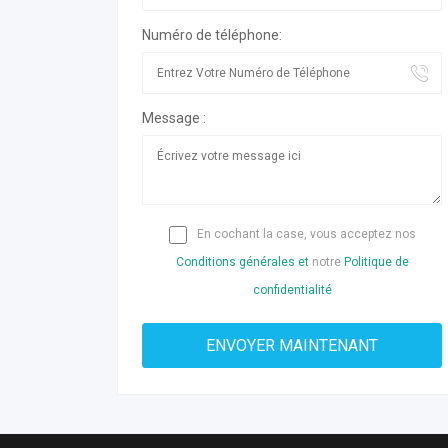
Numéro de téléphone:
Message :
En cochant la case, vous acceptez nos
Conditions générales et
notre
Politique de
confidentialité