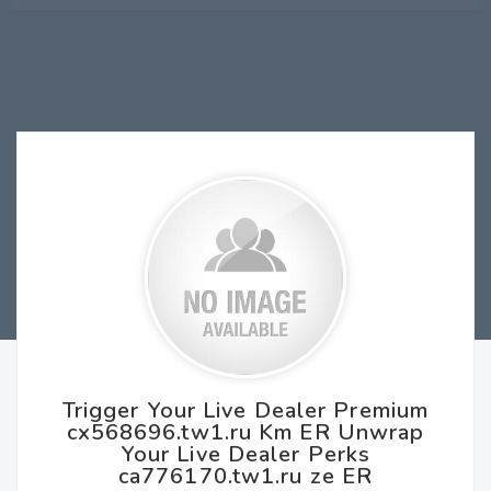
Trigger Your Live Dealer Premium
cx568696.tw1.ru Km ER Unwrap
Your Live Dealer Perks
ca776170.tw1.ru ze ER