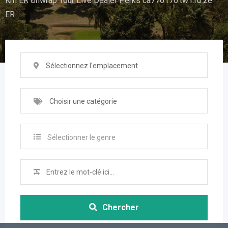
Km ER Unwrap Your Live Dealer Perks ca776170.tw1.ru ze
ER
Sélectionnez l'emplacement
Choisir une catégorie
Sélectionner le genre
Chercher