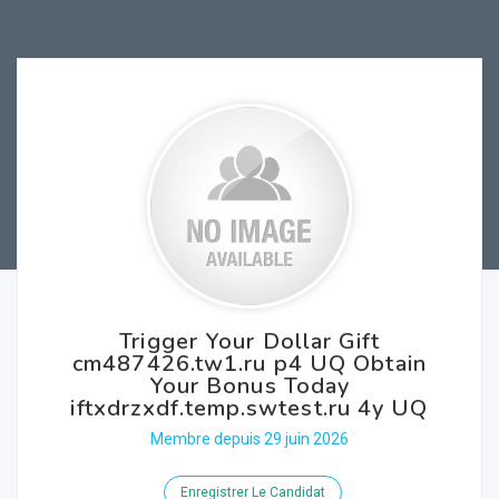
Trigger Your Dollar Gift
cm487426.tw1.ru p4 UQ Obtain
Your Bonus Today
iftxdrzxdf.temp.swtest.ru 4y UQ
Membre depuis 29 juin 2026
Enregistrer Le Candidat