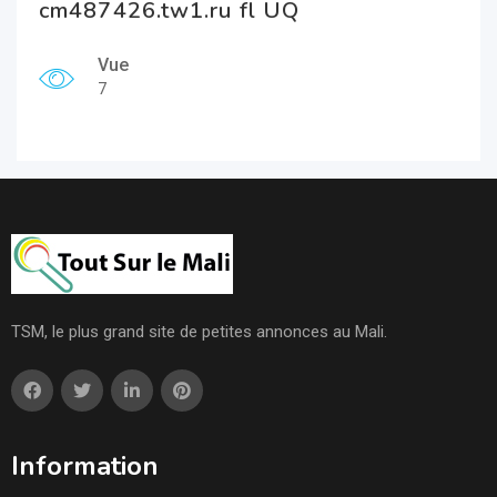
cm487426.tw1.ru fl UQ
Vue
7
TSM, le plus grand site de petites annonces au Mali.
Information