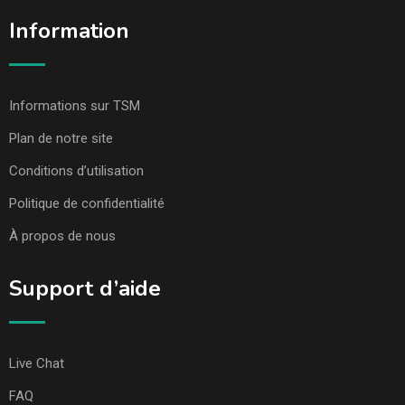
Information
Informations sur TSM
Plan de notre site
Conditions d’utilisation
Politique de confidentialité
À propos de nous
Support d’aide
Live Chat
FAQ