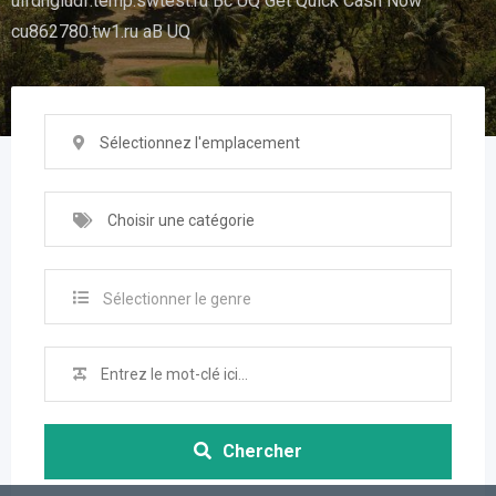
uifdhgiudf.temp.swtest.ru Bc UQ Get Quick Cash Now
cu862780.tw1.ru aB UQ
Sélectionnez l'emplacement
Choisir une catégorie
Sélectionner le genre
Chercher