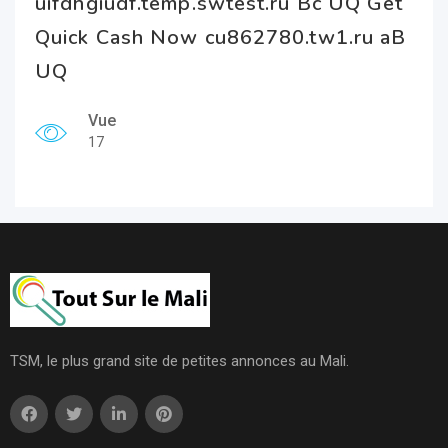
uifdhgiudf.temp.swtest.ru Bc UQ Get
Quick Cash Now cu862780.tw1.ru aB
UQ
Vue
17
TSM, le plus grand site de petites annonces au Mali.