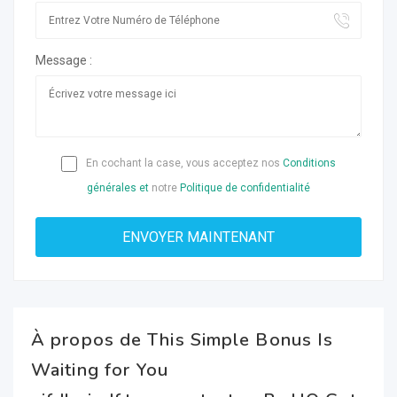
Message :
En cochant la case, vous acceptez nos
Conditions
générales et
notre
Politique de confidentialité
À propos de This Simple Bonus Is
Waiting for You