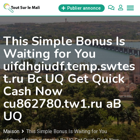
Aller
Publier annonce
au
contenu
This Simple Bonus Is
Waiting for You
uifdhgiudf.temp.swtes
t.ru Bc UQ Get Quick
Cash Now
cu862780.tw1.ru aB
UQ
Maison
This Simple Bonus Is Waiting for You