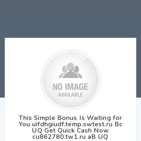
This Simple Bonus Is Waiting for
You uifdhgiudf.temp.swtest.ru Bc
UQ Get Quick Cash Now
cu862780.tw1.ru aB UQ