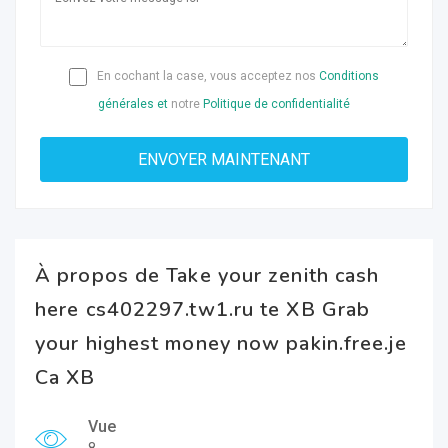
En cochant la case, vous acceptez nos
Conditions
générales et
notre
Politique de confidentialité
À propos de Take your zenith cash
here cs402297.tw1.ru te XB Grab
your highest money now pakin.free.je
Ca XB
Vue