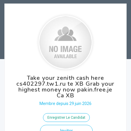
Take your zenith cash here
cs402297.tw1.ru te XB Grab your
highest money now pakin.free.je
Ca XB
Membre depuis 29 juin 2026
Enregistrer Le Candidat
Inviter