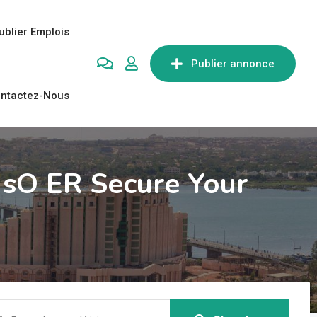
ublier Emplois
Publier annonce
ntactez-Nous
 sO ER Secure Your