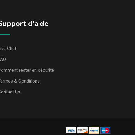
Support d’aide
ive Chat
FAQ
omment rester en sécurité
ermes & Conditions
Contact Us