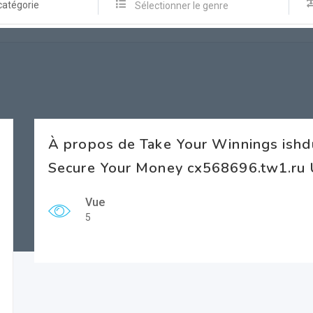
catégorie
Sélectionner le genre
À propos de Take Your Winnings ishd
Secure Your Money cx568696.tw1.ru 
Vue
5