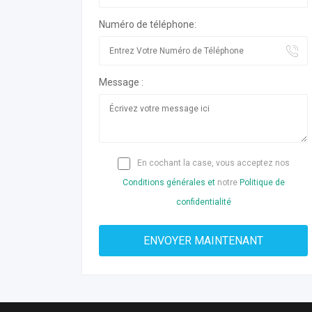
Numéro de téléphone:
Message :
En cochant la case, vous acceptez nos
Conditions générales et
notre
Politique de
confidentialité