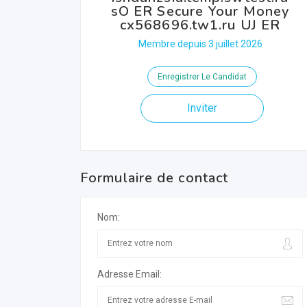
sO ER Secure Your Money
cx568696.tw1.ru UJ ER
Membre depuis 3 juillet 2026
Enregistrer Le Candidat
Inviter
Formulaire de contact
Nom:
Adresse Email: