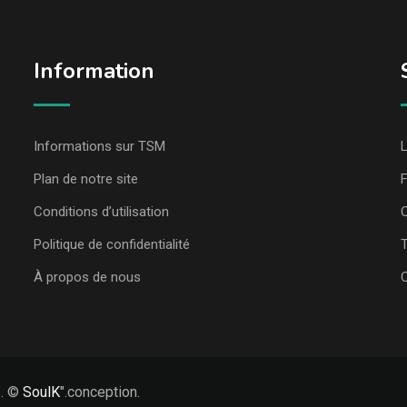
Information
Informations sur TSM
L
Plan de notre site
Conditions d’utilisation
C
Politique de confidentialité
T
À propos de nous
s. ©
SoulK
".conception.