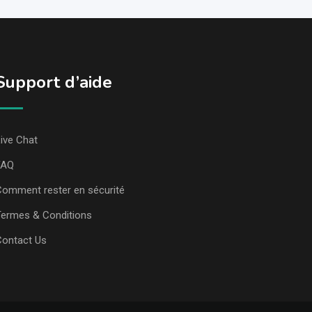
Support d’aide
ive Chat
FAQ
omment rester en sécurité
ermes & Conditions
Contact Us