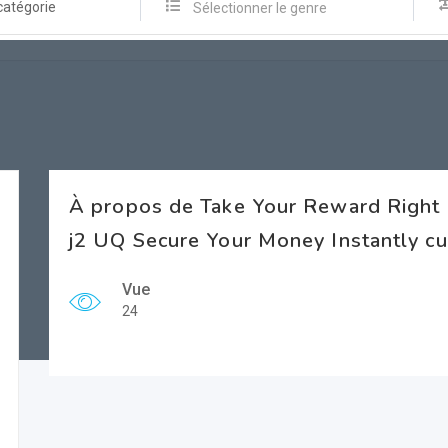
catégorie
Sélectionner le genre
À propos de Take Your Reward Right 
j2 UQ Secure Your Money Instantly c
Vue
24