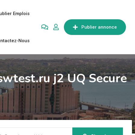
ublier Emplois
Publier annonce
ntactez-Nous
wtest.ru j2 UQ Secure