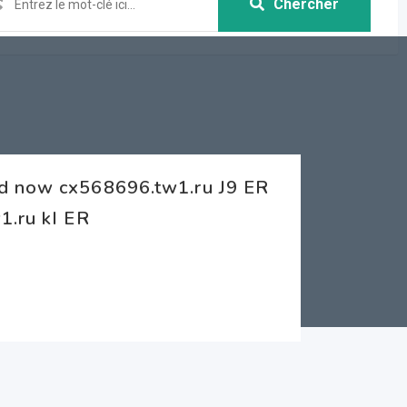
Chercher
rd now cx568696.tw1.ru J9 ER
1.ru kI ER