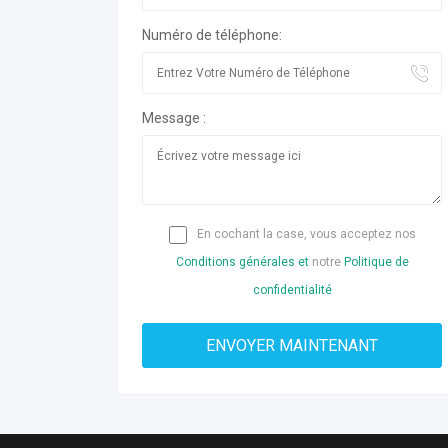
Numéro de téléphone:
Message :
En cochant la case, vous acceptez nos
Conditions générales et
notre
Politique de
confidentialité