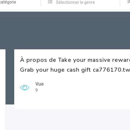
catégorie
Sélectionner le genre
À propos de Take your massive rewa
Grab your huge cash gift ca776170.tw
Vue
9