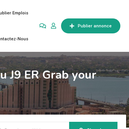
ublier Emplois
Publier annonce
ntactez-Nous
u J9 ER Grab your