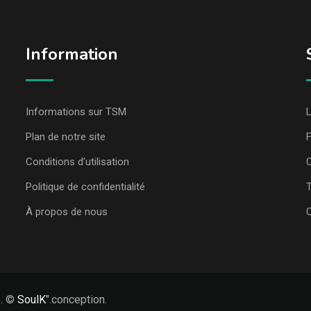
Information
Informations sur TSM
L
Plan de notre site
Conditions d’utilisation
C
Politique de confidentialité
T
À propos de nous
s. ©
SoulK
".conception.