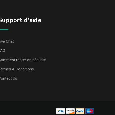
Support d’aide
ive Chat
FAQ
omment rester en sécurité
ermes & Conditions
Contact Us