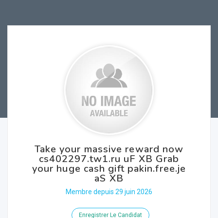
Take your massive reward now
cs402297.tw1.ru uF XB Grab
your huge cash gift pakin.free.je
aS XB
Membre depuis 29 juin 2026
Enregistrer Le Candidat