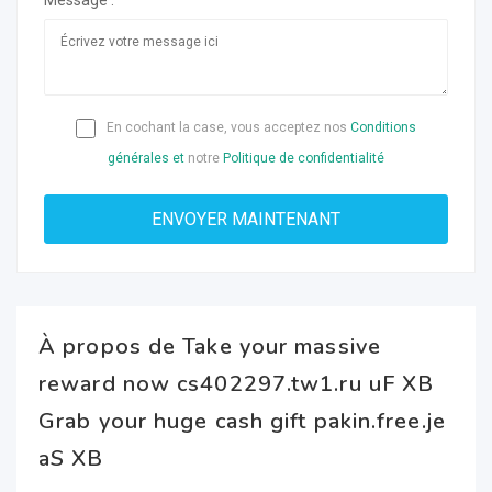
Message :
En cochant la case, vous acceptez nos
Conditions
générales et
notre
Politique de confidentialité
À propos de Take your massive
reward now cs402297.tw1.ru uF XB
Grab your huge cash gift pakin.free.je
aS XB