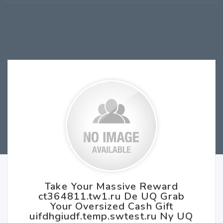
Take Your Massive Reward
ct364811.tw1.ru De UQ Grab
Your Oversized Cash Gift
uifdhgiudf.temp.swtest.ru Ny UQ