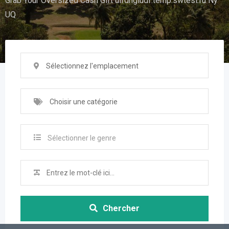
Grab Your Oversized Cash Gift uifdhgiudf.temp.swtest.ru Ny
UQ
Sélectionnez l'emplacement
Choisir une catégorie
Sélectionner le genre
Chercher