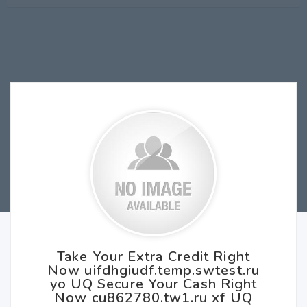
Take Your Extra Credit Right
Now uifdhgiudf.temp.swtest.ru
yo UQ Secure Your Cash Right
Now cu862780.tw1.ru xf UQ