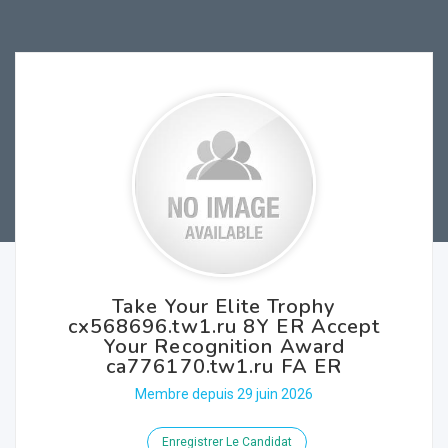
Take Your Elite Trophy
cx568696.tw1.ru 8Y ER Accept
Your Recognition Award
ca776170.tw1.ru FA ER
Membre depuis 29 juin 2026
Enregistrer Le Candidat