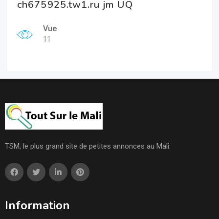
ch675925.tw1.ru jm UQ
Vue
11
TSM, le plus grand site de petites annonces au Mali.
Information