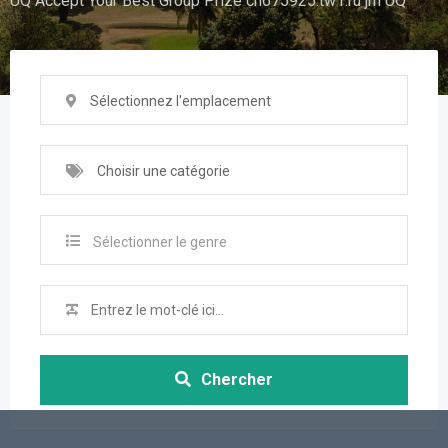
UQ Accept Your Best Group Prize ch675925.tw1.ru jm UQ
Sélectionnez l'emplacement
Choisir une catégorie
Sélectionner le genre
Chercher