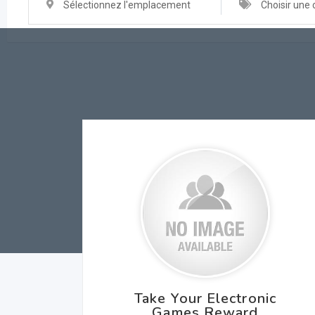
Sélectionnez l'emplacement
Choisir une 
Take Your Electronic
Games Reward