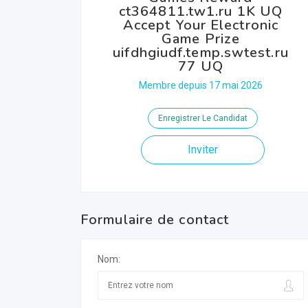
ct364811.tw1.ru 1K UQ
Accept Your Electronic
Game Prize
uifdhgiudf.temp.swtest.ru
77 UQ
Membre depuis 17 mai 2026
Enregistrer Le Candidat
Inviter
Formulaire de contact
Nom: