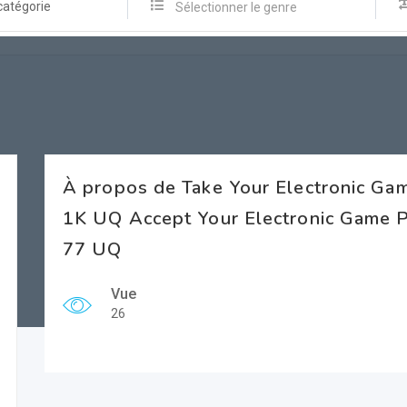
catégorie
Sélectionner le genre
À propos de Take Your Electronic G
1K UQ Accept Your Electronic Game Pr
77 UQ
Vue
26