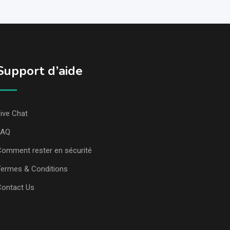
Support d’aide
ive Chat
FAQ
omment rester en sécurité
ermes & Conditions
Contact Us