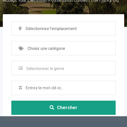
Accept Your Electronic Possession ct364811.tw1.ru Xy UQ
Sélectionnez l'emplacement
Choisir une catégorie
Sélectionner le genre
Chercher