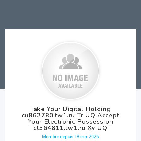
Take Your Digital Holding
cu862780.tw1.ru Tr UQ Accept
Your Electronic Possession
ct364811.tw1.ru Xy UQ
Membre depuis 18 mai 2026