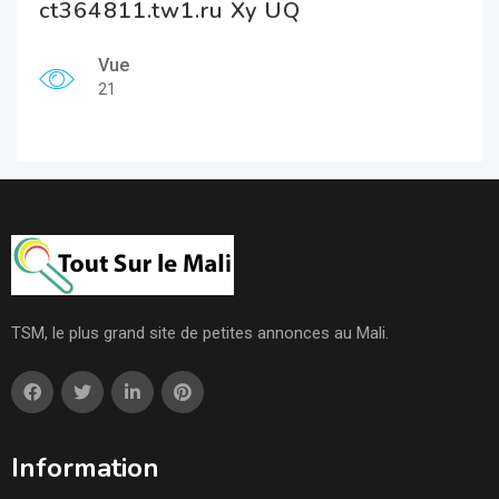
ct364811.tw1.ru Xy UQ
Vue
21
TSM, le plus grand site de petites annonces au Mali.
Information