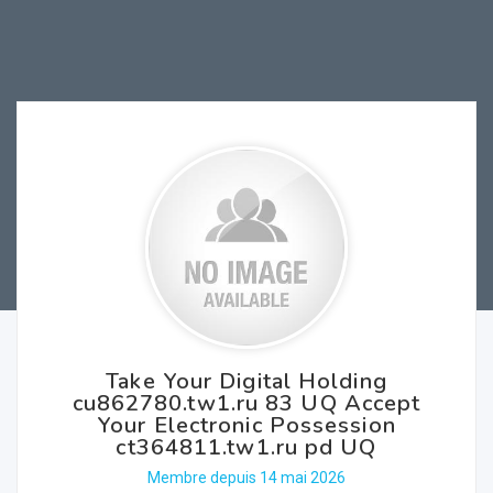
Take Your Digital Holding
cu862780.tw1.ru 83 UQ Accept
Your Electronic Possession
ct364811.tw1.ru pd UQ
Membre depuis 14 mai 2026