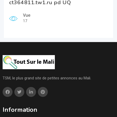
ct364811.tw1.ru pd UQ
Vue
17
TSM, le plus grand site de petites annonces au Mali.
Information