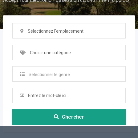
Accept Your Electronic Possession ct364811.tw1.ru pd UQ
Sélectionnez l'emplacement
Choisir une catégorie
Sélectionner le genre
Chercher