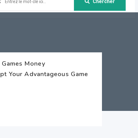
Chercher
s Games Money
cept Your Advantageous Game