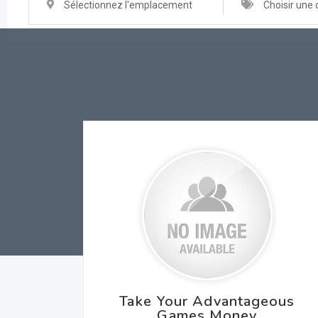
Sélectionnez l'emplacement
Choisir une 
Take Your Advantageous
Games Money