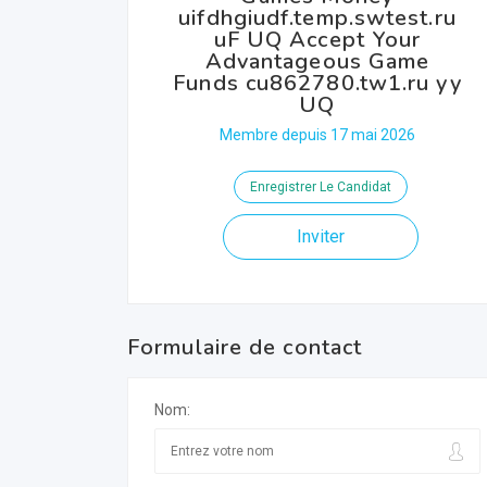
uifdhgiudf.temp.swtest.ru
uF UQ Accept Your
Advantageous Game
Funds cu862780.tw1.ru yy
UQ
Membre depuis 17 mai 2026
Enregistrer Le Candidat
Inviter
Formulaire de contact
Nom: