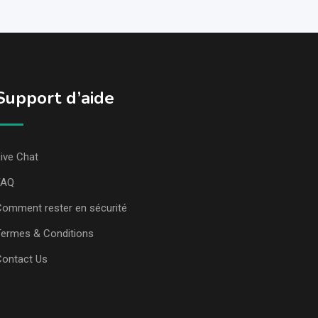
Support d’aide
ive Chat
FAQ
omment rester en sécurité
ermes & Conditions
Contact Us