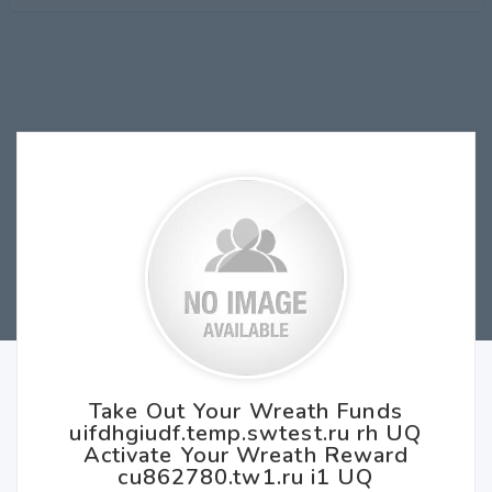
Take Out Your Wreath Funds
uifdhgiudf.temp.swtest.ru rh UQ
Activate Your Wreath Reward
cu862780.tw1.ru i1 UQ