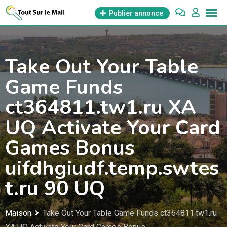
Aller
Publier annonce
au
contenu
Take Out Your Table
Game Funds
ct364811.tw1.ru XA
UQ Activate Your Card
Games Bonus
uifdhgiudf.temp.swtes
t.ru 90 UQ
Maison
Take Out Your Table Game Funds ct364811.tw1.ru