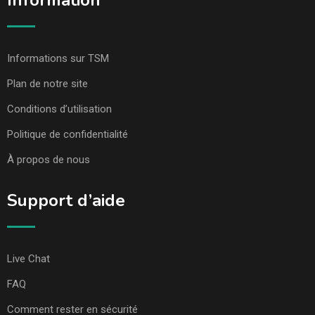
Information
Informations sur TSM
Plan de notre site
Conditions d’utilisation
Politique de confidentialité
À propos de nous
Support d’aide
Live Chat
FAQ
Comment rester en sécurité