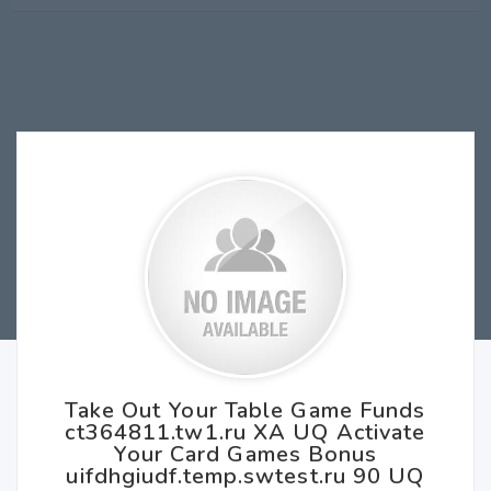
Take Out Your Table Game Funds
ct364811.tw1.ru XA UQ Activate
Your Card Games Bonus
uifdhgiudf.temp.swtest.ru 90 UQ